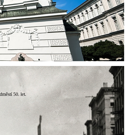
městí 50. let.