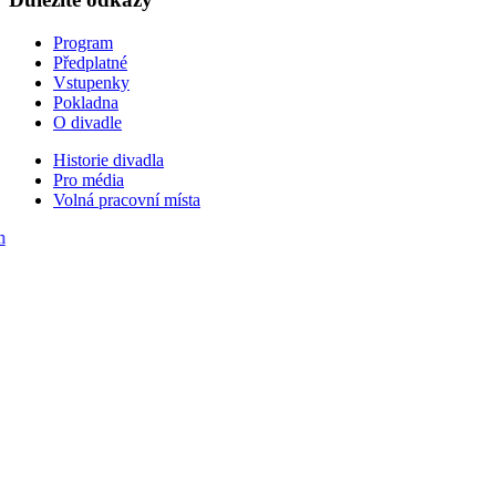
Program
Předplatné
Vstupenky
Pokladna
O divadle
Historie divadla
Pro média
Volná pracovní místa