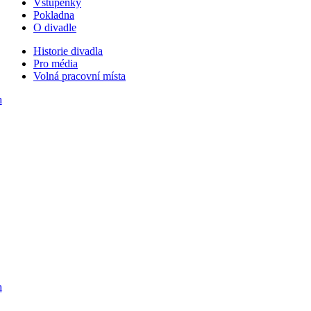
Vstupenky
Pokladna
O divadle
Historie divadla
Pro média
Volná pracovní místa