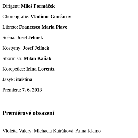
Dirigent:
Miloš Formáček
Choreografie:
Vladimír Gončarov
Libreto:
Francesco Maria Piave
Scéna:
Josef Jelínek
Kostýmy:
Josef Jelínek
Sbormistr:
Milan Kaňák
Korepetice:
Irina Lorentz
Jazyk:
italština
Premiéra:
7. 6. 2013
Premiérové obsazení
Violetta Valery: Michaela Katráková, Anna Klamo