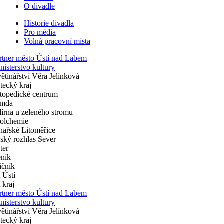
O divadle
Historie divadla
Pro média
Volná pracovní místa