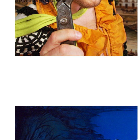
Hrajeme na jevišti divadla
Detail