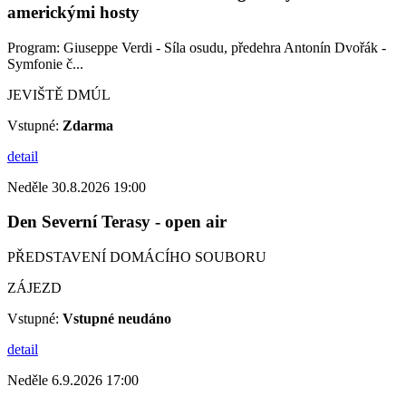
americkými hosty
Program: Giuseppe Verdi - Síla osudu, předehra Antonín Dvořák -
Symfonie č...
JEVIŠTĚ DMÚL
Vstupné:
Zdarma
detail
Neděle 30.8.2026 19:00
Den Severní Terasy - open air
PŘEDSTAVENÍ DOMÁCÍHO SOUBORU
ZÁJEZD
Vstupné:
Vstupné neudáno
detail
Neděle 6.9.2026 17:00