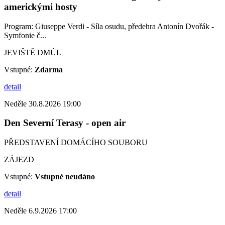
americkými hosty
Program: Giuseppe Verdi - Síla osudu, předehra Antonín Dvořák -
Symfonie č...
JEVIŠTĚ DMÚL
Vstupné:
Zdarma
detail
Neděle 30.8.2026 19:00
Den Severní Terasy - open air
PŘEDSTAVENÍ DOMÁCÍHO SOUBORU
ZÁJEZD
Vstupné:
Vstupné neudáno
detail
Neděle 6.9.2026 17:00