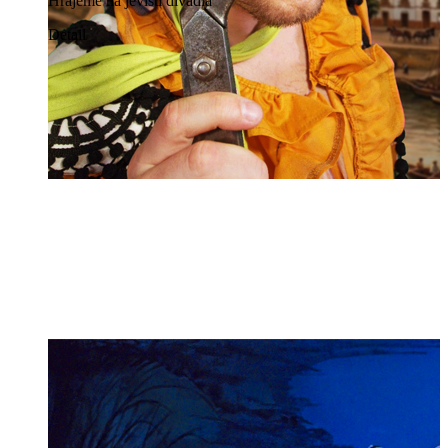
Hrajeme na jevišti divadla
Detail